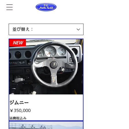
NEW
ジムニー
価格
￥350,000
消費税込み