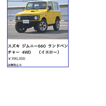
スズキ ジムニー660 ランドベン
チャー 4WD （イエロー）
価格
￥390,000
消費税込み